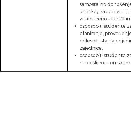
samostalno donošenje
kritičkog vrednovanja
znanstveno - kliničkim
osposobiti studente za
planiranje, provođenje 
bolesnih stanja pojedinc
zajednice,
osposobiti studente z
na poslijediplomskom 