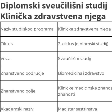
Diplomski sveučilišni studij
Klinička zdravstvena njega
Naziv studijskog programa
Klinička zdravstvena njega
Ciklus
2. ciklus (diplomski studij)
Vrsta
Sveučilišni studij
Znanstveno područje
Biomedicina i zdravstvo
Kliničke medicinske znanos
Znanstveno polje
znanosti
Akademski naziv
Magistar sestrinstva