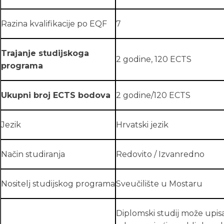
Razina kvalifikacije po EQF
7
Trajanje studijskoga
2 godine, 120 ECTS
programa
Ukupni broj ECTS bodova
2 godine/120 ECTS
Jezik
Hrvatski jezik
Način studiranja
Redovito / Izvanredno
Nositelj studijskog programa
Sveučilište u Mostaru
Diplomski studij može upisat