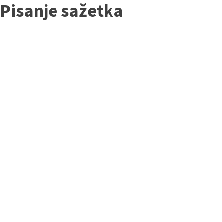
Pisanje sažetka