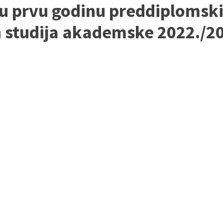
u prvu godinu preddiplomskih
h studija akademske 2022./2