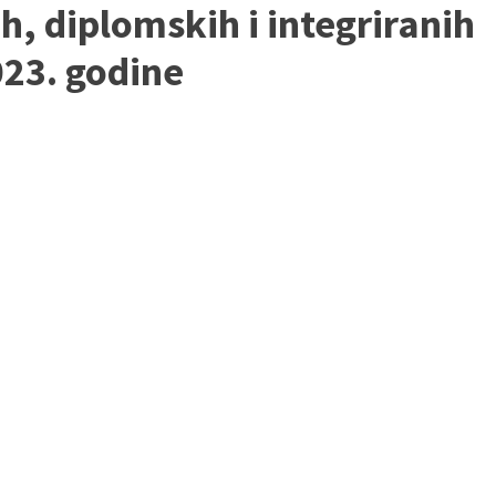
, diplomskih i integriranih
023. godine