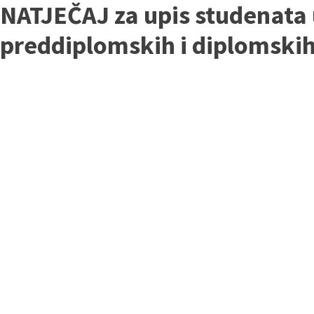
NATJEČAJ za upis studenata 
preddiplomskih i diplomski