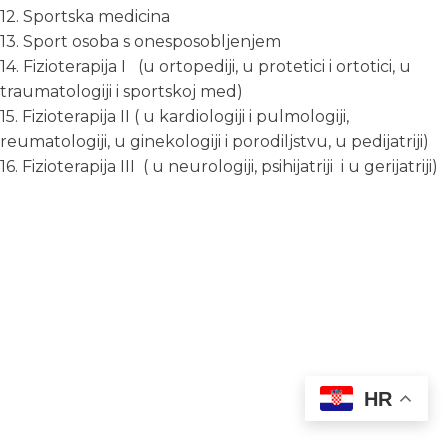
12. Sportska medicina
13. Sport osoba s onesposobljenjem
14. Fizioterapija I (u ortopediji, u protetici i ortotici, u
traumatologiji i sportskoj med)
15. Fizioterapija II ( u kardiologiji i pulmologiji,
reumatologiji, u ginekologiji i porodiljstvu, u pedijatriji)
16. Fizioterapija III ( u neurologiji, psihijatriji i u gerijatriji)
HR