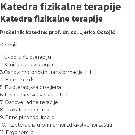
Katedra fizikalne terapije
Katedra fizikalne terapije
Pročelnik katedre: prof. dr. sc. Ljerka Ostojić
Kolegiji:
1. Uvod u fizioterapiju
2.Klinička kineziologija
3.Osnovi motoričkih transformacija I i II
4. Biomehanika
5. Fizioterapijska procjena
6. Fizioterapijske vještine I i II
7. Osnove radne terapije
8. Fizikalna medicina
9. Principi rehabilitacije
10. Fizioterapija u primarnoj zdravstvenoj zaštiti
11. Ergonomija