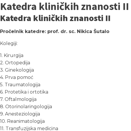
Katedra kliničkih znanosti II
Katedra kliničkih znanosti II
Pročelnik katedre: prof. dr. sc. Nikica Šutalo
Kolegiji:
1. Kirurgija
2. Ortopedija
3. Ginekologija
4. Prva pomoć
5. Traumatologija
6. Protetika i ortotika
7. Oftalmologija
8. Otorinolaringologija
9. Anesteziologija
10. Reanimatologija
11. Transfuzijska medicina