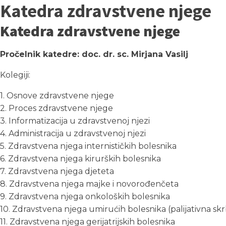
Katedra zdravstvene njege
Katedra zdravstvene njege
Pročelnik katedre: doc. dr. sc. Mirjana Vasilj
Kolegiji:
1. Osnove zdravstvene njege
2. Proces zdravstvene njege
3. Informatizacija u zdravstvenoj njezi
4. Administracija u zdravstvenoj njezi
5. Zdravstvena njega internističkih bolesnika
6. Zdravstvena njega kirurških bolesnika
7. Zdravstvena njega djeteta
8. Zdravstvena njega majke i novorođenčeta
9. Zdravstvena njega onkoloških bolesnika
10. Zdravstvena njega umirućih bolesnika (palijativna skr
11. Zdravstvena njega gerijatrijskih bolesnika