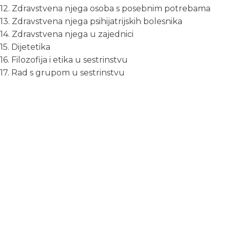
12. Zdravstvena njega osoba s posebnim potrebama
13. Zdravstvena njega psihijatrijskih bolesnika
14. Zdravstvena njega u zajednici
15. Dijetetika
16. Filozofija i etika u sestrinstvu
17. Rad s grupom u sestrinstvu