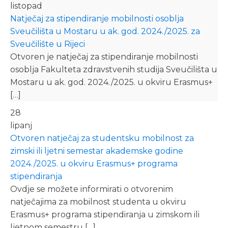
listopad
Natječaj za stipendiranje mobilnosti osoblja
Sveučilišta u Mostaru u ak. god. 2024./2025. za
Sveučilište u Rijeci
Otvoren je natječaj za stipendiranje mobilnosti
osoblja Fakulteta zdravstvenih studija Sveučilišta u
Mostaru u ak. god. 2024./2025. u okviru Erasmus+
[…]
28
lipanj
Otvoren natječaj za studentsku mobilnost za
zimski ili ljetni semestar akademske godine
2024./2025. u okviru Erasmus+ programa
stipendiranja
Ovdje se možete informirati o otvorenim
natječajima za mobilnost studenta u okviru
Erasmus+ programa stipendiranja u zimskom ili
ljetnom semestru […]