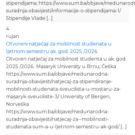
stipendijama; https://www.sum.ba/objave/medunarod
suradnja-obavijesti/informacije-o-stipendijama-1/
Stipendije Vlade […]
4
rujan
Otvoreni natječaji za mobilnost studenata u
ljetnom semestru ak. god. 2025./2026.
Otvoren natječaj za mobilnost studenta u ak. god.
2025./2026.: Masaryk University u Brnu, Češka
https://www.sum.ba/objave/medunarodna-
suradnja-obavijesti/natjecaj-za-stipendiranje-
mobilnosti-studenata-sveucilista-u-mostaru-za-
masaryk-sveuciliste-3/ University of Bergen,
Norveška
https://www.sum.ba/objave/medunarodna-
suradnja-obavijesti/natjecaj-za--mobilnosti-
studenata-sum-a-u-ljetnom-semestru-ak-god/ […]