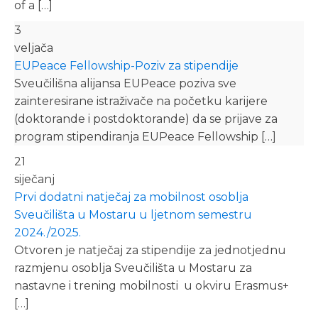
of a […]
3
veljača
EUPeace Fellowship-Poziv za stipendije
Sveučilišna alijansa EUPeace poziva sve
zainteresirane istraživače na početku karijere
(doktorande i postdoktorande) da se prijave za
program stipendiranja EUPeace Fellowship […]
21
siječanj
Prvi dodatni natječaj za mobilnost osoblja
Sveučilišta u Mostaru u ljetnom semestru
2024./2025.
Otvoren je natječaj za stipendije za jednotjednu
razmjenu osoblja Sveučilišta u Mostaru za
nastavne i trening mobilnosti u okviru Erasmus+
[…]