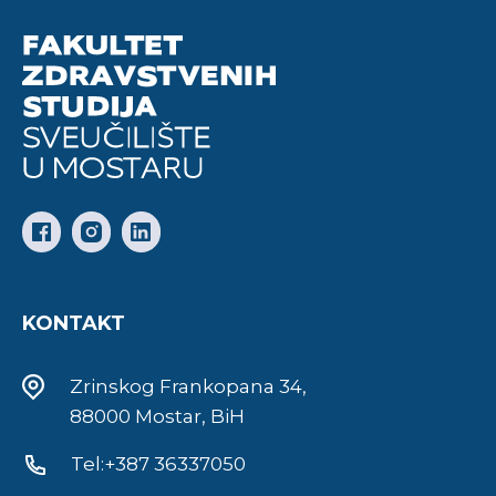
KONTAKT
Zrinskog Frankopana 34,
88000 Mostar, BiH
Tel:+387 36337050