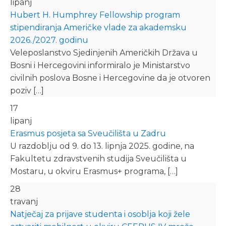
lipanj
Hubert H. Humphrey Fellowship program
stipendiranja Američke vlade za akademsku
2026./2027. godinu
Veleposlanstvo Sjedinjenih Američkih Država u
Bosni i Hercegovini informiralo je Ministarstvo
civilnih poslova Bosne i Hercegovine da je otvoren
poziv […]
17
lipanj
Erasmus posjeta sa Sveučilišta u Zadru
U razdoblju od 9. do 13. lipnja 2025. godine, na
Fakultetu zdravstvenih studija Sveučilišta u
Mostaru, u okviru Erasmus+ programa, […]
28
travanj
Natječaj za prijave studenta i osoblja koji žele