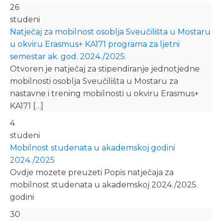
26
studeni
Natječaj za mobilnost osoblja Sveučilišta u Mostaru
u okviru Erasmus+ KA171 programa za ljetni
semestar ak. god. 2024./2025.
Otvoren je natječaj za stipendiranje jednotjedne
mobilnosti osoblja Sveučilišta u Mostaru za
nastavne i trening mobilnosti u okviru Erasmus+
KA171 […]
4
studeni
Mobilnost studenata u akademskoj godini
2024./2025
Ovdje mozete preuzeti Popis natječaja za
mobilnost studenata u akademskoj 2024./2025.
godini
30