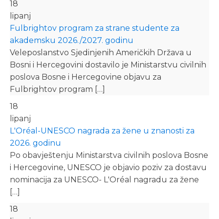
18
lipanj
Fulbrightov program za strane studente za
akademsku 2026./2027. godinu
Veleposlanstvo Sjedinjenih Američkih Država u
Bosni i Hercegovini dostavilo je Ministarstvu civilnih
poslova Bosne i Hercegovine objavu za
Fulbrightov program […]
18
lipanj
L'Oréal-UNESCO nagrada za žene u znanosti za
2026. godinu
Po obavještenju Ministarstva civilnih poslova Bosne
i Hercegovine, UNESCO je objavio poziv za dostavu
nominacija za UNESCO- L'Oréal nagradu za žene
[…]
18