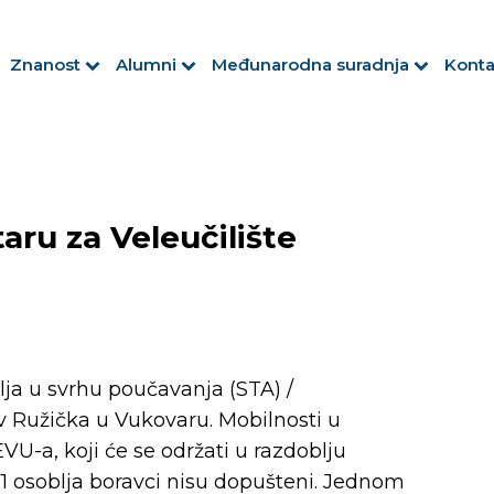
Znanost
Alumni
Međunarodna suradnja
Konta
aru za Veleučilište
lja u svrhu poučavanja (STA) /
v Ružička u Vukovaru. Mobilnosti u
U-a, koji će se održati u razdoblju
A171 osoblja boravci nisu dopušteni. Jednom