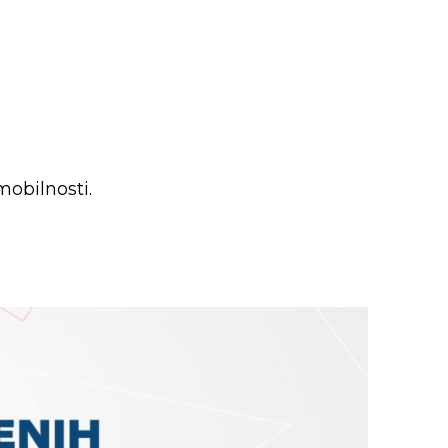
obilnosti.