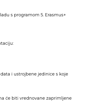
skladu s programom 5. Erasmus+
taciju:
ata i ustrojbene jedinice s koje
a će biti vrednovane zaprimljene