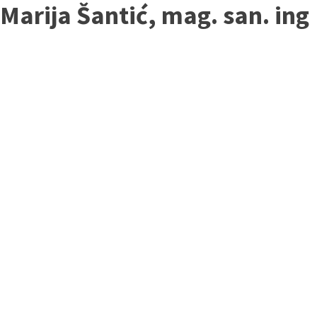
Marija Šantić, mag. san. ing