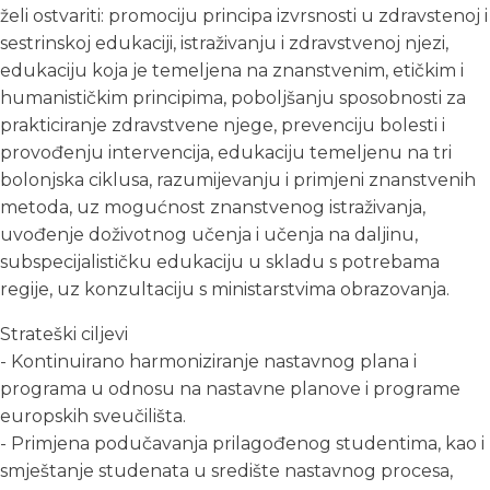
želi ostvariti: promociju principa izvrsnosti u zdravstenoj i
sestrinskoj edukaciji, istraživanju i zdravstvenoj njezi,
edukaciju koja je temeljena na znanstvenim, etičkim i
humanističkim principima, poboljšanju sposobnosti za
prakticiranje zdravstvene njege, prevenciju bolesti i
provođenju intervencija, edukaciju temeljenu na tri
bolonjska ciklusa, razumijevanju i primjeni znanstvenih
metoda, uz mogućnost znanstvenog istraživanja,
uvođenje doživotnog učenja i učenja na daljinu,
subspecijalističku edukaciju u skladu s potrebama
regije, uz konzultaciju s ministarstvima obrazovanja.
Strateški ciljevi
- Kontinuirano harmoniziranje nastavnog plana i
programa u odnosu na nastavne planove i programe
europskih sveučilišta.
- Primjena podučavanja prilagođenog studentima, kao i
smještanje studenata u središte nastavnog procesa,