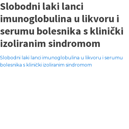
Slobodni laki lanci
imunoglobulina u likvoru i
serumu bolesnika s klinički
izoliranim sindromom
Slobodni laki lanci imunoglobulina u likvoru i serumu
bolesnika s klinički izoliranim sindromom