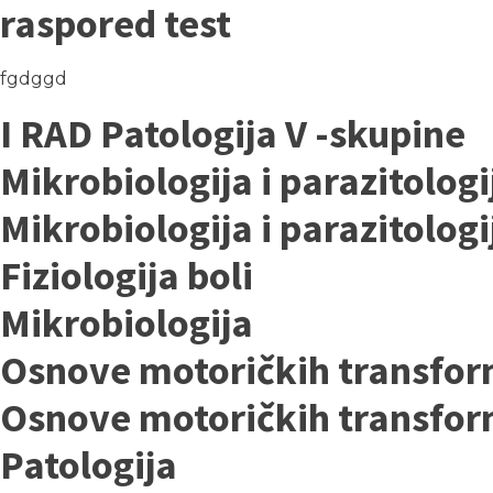
raspored test
fgdggd
I RAD Patologija V -skupine
Mikrobiologija i parazitologi
Mikrobiologija i parazitolog
Fiziologija boli
Mikrobiologija
Osnove motoričkih transfor
Osnove motoričkih transfor
Patologija