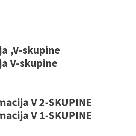
ja ,V-skupine
ija V-skupine
macija V 2-SKUPINE
macija V 1-SKUPINE