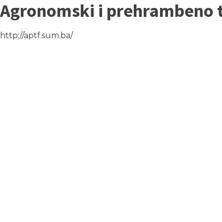
Agronomski i prehrambeno t
http://aptf.sum.ba/