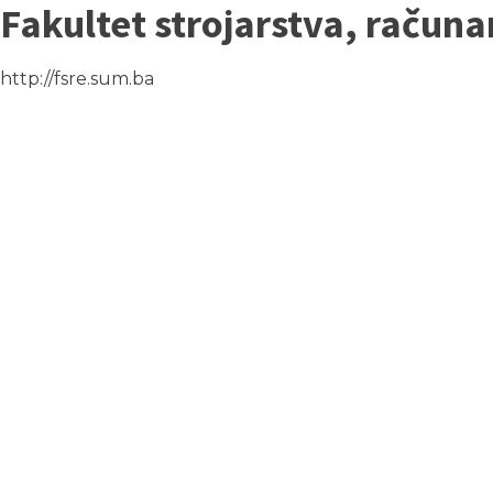
Fakultet strojarstva, računa
http://fsre.sum.ba