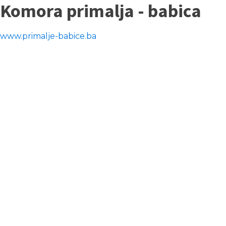
Komora primalja - babica
www.primalje-babice.ba