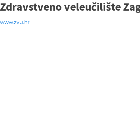
Zdravstveno veleučilište Za
www.zvu.hr