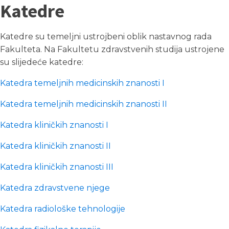
Katedre
Katedre su temeljni ustrojbeni oblik nastavnog rada
Fakulteta. Na Fakultetu zdravstvenih studija ustrojene
su slijedeće katedre:
Katedra temeljnih medicinskih znanosti I
Katedra temeljnih medicinskih znanosti II
Katedra kliničkih znanosti I
Katedra kliničkih znanosti II
Katedra kliničkih znanosti III
Katedra zdravstvene njege
Katedra radiološke tehnologije