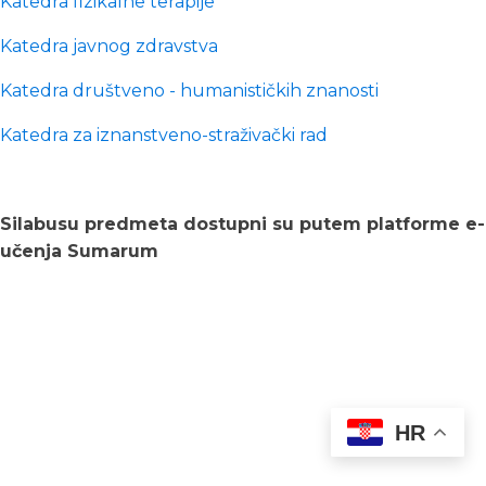
Katedra fizikalne terapije
Katedra javnog zdravstva
Katedra društveno - humanističkih znanosti
Katedra za iznanstveno-straživački rad
Silabusu predmeta dostupni su putem platforme e-
učenja Sumarum
HR