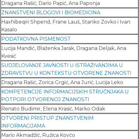
Dragana Rašić, Dario Papić, Ana Paponja
ZNANSTVENI BLOGOVI I BIOMEDICINA
Haxhibeqiri Shpend, Frane Lauš, Stanko Zovko i Ivan
Kasalo
PODATKOVNA PISMENOST
Lucija Mandić, Blaženka Jarak, Dragana Deljak, Ana
Kvesić
SUDJELOVANJE JAVNOSTI U ISTRAŽIVANJIMA U
ZDRAVSTVU U KONTEKSTU OTVORENE ZNANOSTI
Dragana Rašić, Zorica Grgić, Ana Jurić, Lucija Leko
KOMPETENCIJE INFORMACIJSKIH STRUČNJAKA U
POTPORI OTVORENOJ ZNANOSTI
Renato Budimir, Elena Krasić, Marko Odak
OTVORENI PRISTUP ZNANSTVENIM
INFORMACIJAMA
Mario Akmadžić, Ružica Kovčo