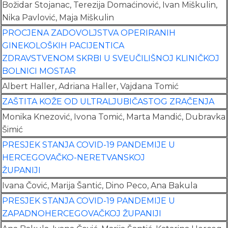
Božidar Stojanac, Terezija Domaćinović, Ivan Miškulin,
Nika Pavlović, Maja Miškulin
PROCJENA ZADOVOLJSTVA OPERIRANIH
GINEKOLOŠKIH PACIJENTICA
ZDRAVSTVENOM SKRBI U SVEUČILIŠNOJ KLINIČKOJ
BOLNICI MOSTAR
Albert Haller, Adriana Haller, Vajdana Tomić
ZAŠTITA KOŽE OD ULTRALJUBIČASTOG ZRAČENJA
Monika Knezović, Ivona Tomić, Marta Mandić, Dubravka
Šimić
PRESJEK STANJA COVID-19 PANDEMIJE U
HERCEGOVAČKO-NERETVANSKOJ
ŽUPANIJI
Ivana Čović, Marija Šantić, Dino Peco, Ana Bakula
PRESJEK STANJA COVID-19 PANDEMIJE U
ZAPADNOHERCEGOVAČKOJ ŽUPANIJI