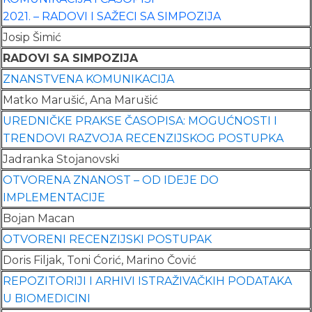
2021. – RADOVI I SAŽECI SA SIMPOZIJA
Josip Šimić
RADOVI SA SIMPOZIJA
ZNANSTVENA KOMUNIKACIJA
Matko Marušić, Ana Marušić
UREDNIČKE PRAKSE ČASOPISA: MOGUĆNOSTI I
TRENDOVI RAZVOJA RECENZIJSKOG POSTUPKA
Jadranka Stojanovski
OTVORENA ZNANOST – OD IDEJE DO
IMPLEMENTACIJE
Bojan Macan
OTVORENI RECENZIJSKI POSTUPAK
Doris Filjak, Toni Ćorić, Marino Čović
REPOZITORIJI I ARHIVI ISTRAŽIVAČKIH PODATAKA
U BIOMEDICINI