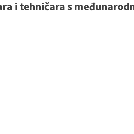
tara i tehničara s međunaro