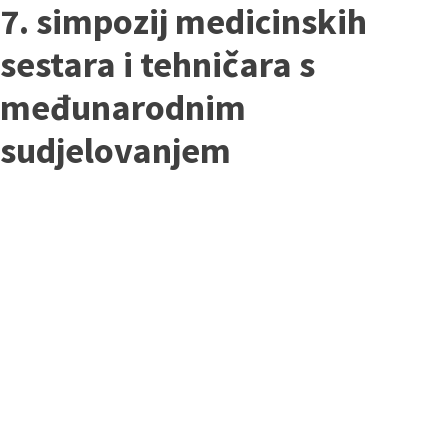
7. simpozij medicinskih
sestara i tehničara s
međunarodnim
sudjelovanjem