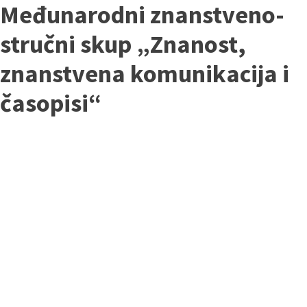
Međunarodni znanstveno-
stručni skup „Znanost,
znanstvena komunikacija i
časopisi“