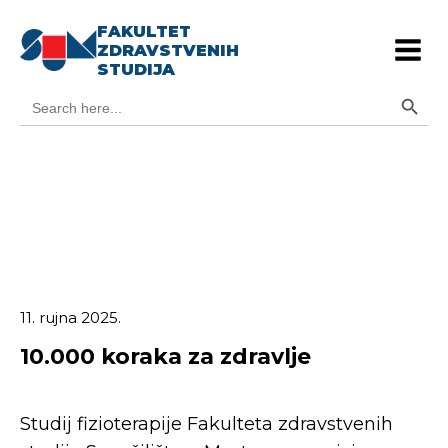
FAKULTET
ZDRAVSTVENIH
STUDIJA
Search Button
Search
for:
11. rujna 2025.
10.000 koraka za zdravlje
Studij fizioterapije Fakulteta zdravstvenih