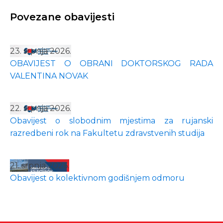
Povezane obavijesti
23. srpnja 2026.
OBAVIJEST O OBRANI DOKTORSKOG RADA
VALENTINA NOVAK
22. srpnja 2026.
Obavijest o slobodnim mjestima za rujanski
razredbeni rok na Fakultetu zdravstvenih studija
21. srpnja 2026.
Obavijest o kolektivnom godišnjem odmoru