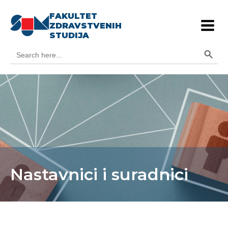
FAKULTET
ZDRAVSTVENIH
STUDIJA
Search Button
Search
for:
Nastavnici i suradnici