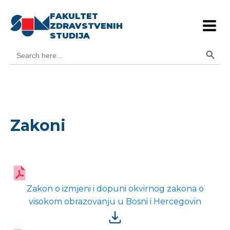
FAKULTET
ZDRAVSTVENIH
STUDIJA
Search Button
Search
for:
Zakoni
Zakon o izmjeni i dopuni okvirnog zakona o
visokom obrazovanju u Bosni i Hercegovin