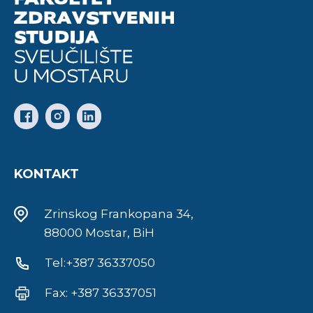
KONTAKT
Zrinskog Frankopana 34,
88000 Mostar, BiH
Tel:+387 36337050
Fax: +387 36337051