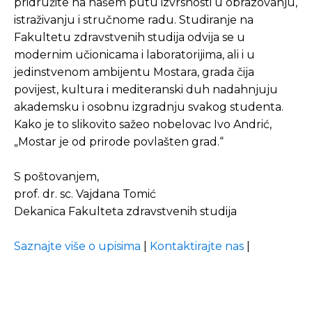
pridružite na našem putu izvrsnosti u obrazovanju,
istraživanju i stručnome radu. Studiranje na
Fakultetu zdravstvenih studija odvija se u
modernim učionicama i laboratorijima, ali i u
jedinstvenom ambijentu Mostara, grada čija
povijest, kultura i mediteranski duh nadahnjuju
akademsku i osobnu izgradnju svakog studenta.
Kako je to slikovito sažeo nobelovac Ivo Andrić,
„Mostar je od prirode povlašten grad.“
S poštovanjem,
prof. dr. sc. Vajdana Tomić
Dekanica Fakulteta zdravstvenih studija
Saznajte više o upisima
|
Kontaktirajte nas
|