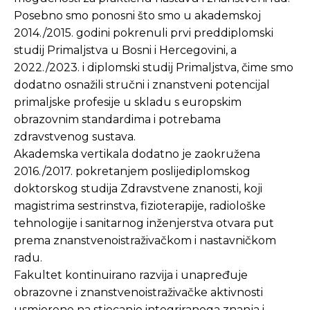
Posebno smo ponosni što smo u akademskoj
2014./2015. godini pokrenuli prvi preddiplomski
studij Primaljstva u Bosni i Hercegovini, a
2022./2023. i diplomski studij Primaljstva, čime smo
dodatno osnažili stručni i znanstveni potencijal
primaljske profesije u skladu s europskim
obrazovnim standardima i potrebama
zdravstvenog sustava.
Akademska vertikala dodatno je zaokružena
2016./2017. pokretanjem poslijediplomskog
doktorskog studija Zdravstvene znanosti, koji
magistrima sestrinstva, fizioterapije, radiološke
tehnologije i sanitarnog inženjerstva otvara put
prema znanstvenoistraživačkom i nastavničkom
radu.
Fakultet kontinuirano razvija i unapređuje
obrazovne i znanstvenoistraživačke aktivnosti
usmjerene na stjecanje integriranoga znanja i