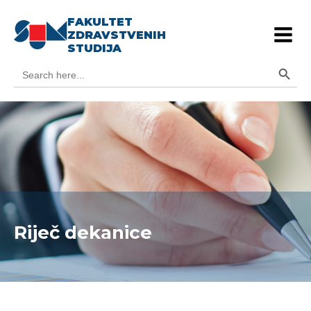
FAKULTET
ZDRAVSTVENIH
STUDIJA
Search Button
Search
for:
Riječ dekanice