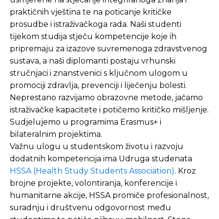
praktičnih vještina te na poticanje kritičke
prosudbe i istraživačkoga rada. Naši studenti
tijekom studija stječu kompetencije koje ih
pripremaju za izazove suvremenoga zdravstvenog
sustava, a naši diplomanti postaju vrhunski
stručnjaci i znanstvenici s ključnom ulogom u
promociji zdravlja, prevenciji i liječenju bolesti.
Neprestano razvijamo obrazovne metode, jačamo
istraživačke kapacitete i potičemo kritičko mišljenje.
Sudjelujemo u programima Erasmus+ i
bilateralnim projektima.
Važnu ulogu u studentskom životu i razvoju
dodatnih kompetencija ima Udruga studenata
HSSA (Health Study Students Association)
. Kroz
brojne projekte, volontiranja, konferencije i
humanitarne akcije, HSSA promiče profesionalnost,
suradnju i društvenu odgovornost među