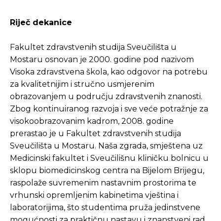
Riječ dekanice
Fakultet zdravstvenih studija Sveučilišta u
Mostaru osnovan je 2000. godine pod nazivom
Visoka zdravstvena škola, kao odgovor na potrebu
za kvalitetnijim i stručno usmjerenim
obrazovanjem u području zdravstvenih znanosti.
Zbog kontinuiranog razvoja i sve veće potražnje za
visokoobrazovanim kadrom, 2008. godine
prerastao je u Fakultet zdravstvenih studija
Sveučilišta u Mostaru. Naša zgrada, smještena uz
Medicinski fakultet i Sveučilišnu kliničku bolnicu u
sklopu biomedicinskog centra na Bijelom Brijegu,
raspolaže suvremenim nastavnim prostorima te
vrhunski opremljenim kabinetima vještina i
laboratorijima, što studentima pruža jedinstvene
mogućnosti za praktičnu nastavu i znanstveni rad.