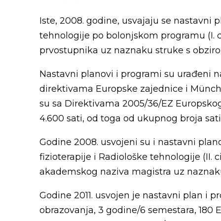
Iste, 2008. godine, usvajaju se nastavni p
tehnologije po bolonjskom programu (I. 
prvostupnika uz naznaku struke s obziro
Nastavni planovi i programi su urađeni
direktivama Europske zajednice i Münche
su sa Direktivama 2005/36/EZ Europskog 
4.600 sati, od toga od ukupnog broja sat
Godine 2008. usvojeni su i nastavni plano
fizioterapije i Radiološke tehnologije (I
akademskog naziva magistra uz naznaku 
Godine 2011. usvojen je nastavni plan i p
obrazovanja, 3 godine/6 semestara, 180 E