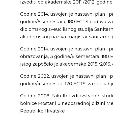
izvoditi od akademske 2011./2012. godine
Godine 2014. usvojen je nastavni plan i p
godine/6 semestara, 180 ECTS bodova za 
diplomskog sveučilišnog studija Sanitarno
akademskog naziva magistar sanitarnog in
Godine 2014. usvojen je nastavni plan i p
obrazovanja, 3 godine/6 semestara, 180 
istog započelo je akademske 2015./2016. 
Godine 2022. usvojen je nastavni plan i p
godine/4 semestra, 120 ECTS, za stjecanj
Godine 2009. Fakultet zdravstvenih studi
bolnice Mostar i u neposrednoj blizini Me
Republike Hrvatske.