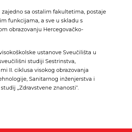
, zajedno sa ostalim fakultetima, postaje
im funkcijama, a sve u skladu s
okom obrazovanju Hercegovačko-
 visokoškolske ustanove Sveučilišta u
eučilišni studiji Sestrinstva,
ami II. ciklusa visokog obrazovanja
tehnologije, Sanitarnog inženjerstva i
 studij „Zdravstvene znanosti“.