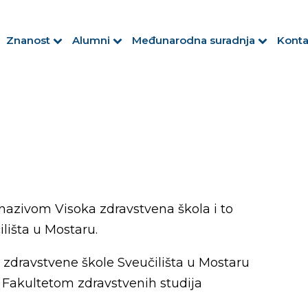
Znanost
Alumni
Međunarodna suradnja
Konta
nazivom Visoka zdravstvena škola i to
lišta u Mostaru.
 zdravstvene škole Sveučilišta u Mostaru
e Fakultetom zdravstvenih studija