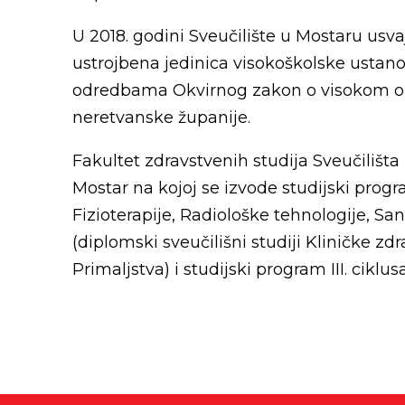
U 2018. godini Sveučilište u Mostaru usva
ustrojbena jedinica visokoškolske ustano
odredbama Okvirnog zakon o visokom ob
neretvanske županije.
Fakultet zdravstvenih studija Sveučilišt
Mostar na kojoj se izvode studijski progra
Fizioterapije, Radiološke tehnologije, San
(diplomski sveučilišni studiji Kliničke zd
Primaljstva) i studijski program III. cikl