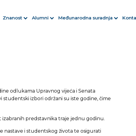
Znanost
Alumni
Međunarodna suradnja
Konta
odine odlukama Upravnog vijeća i Senata
 studentski izbori održani su iste godine, čime
 izabranih predstavnika traje jednu godinu.
e nastave i studentskog života te osigurati