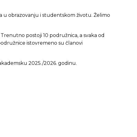
na u obrazovanju i studentskom životu. Želimo
 Trenutno postoji 10 podružnica, a svaka od
 podružnice istovremeno su članovi
a akademsku 2025./2026. godinu.