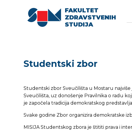
FAKULTET
Searc
Se
ZDRAVSTVENIH
fo
STUDIJA
Studentski zbor
Studentski zbor Sveučilišta u Mostaru najviše
Sveučilišta, uz donošenje Pravilnika o radu koj
je započela tradicija demokratskog predstavlj
Svake godine Zbor organizira demokratske izbo
MISIJA Studentskog zbora je štititi prava i int