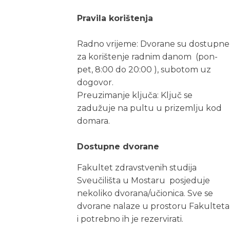
Pravila korištenja
Radno vrijeme: Dvorane su dostupne
za korištenje radnim danom (pon-
pet, 8:00 do 20:00 ), subotom uz
dogovor.
Preuzimanje ključa: Ključ se
zadužuje na pultu u prizemlju kod
domara.
Dostupne dvorane
Fakultet zdravstvenih studija
Sveučilišta u Mostaru posjeduje
nekoliko dvorana/učionica. Sve se
dvorane nalaze u prostoru Fakulteta
i potrebno ih je rezervirati.