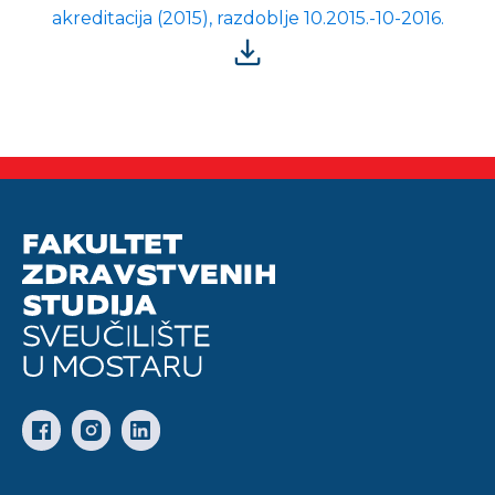
akreditacija (2015), razdoblje 10.2015.-10-2016.