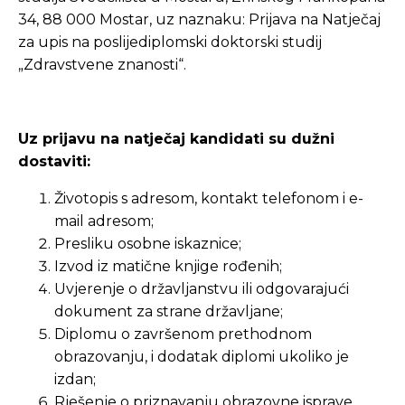
34, 88 000 Mostar, uz naznaku: Prijava na Natječaj
za upis na poslijediplomski doktorski studij
„Zdravstvene znanosti“.
Uz prijavu na natječaj kandidati su dužni
dostaviti:
Životopis s adresom, kontakt telefonom i e-
mail adresom;
Presliku osobne iskaznice;
Izvod iz matične knjige rođenih;
Uvjerenje o državljanstvu ili odgovarajući
dokument za strane državljane;
Diplomu o završenom prethodnom
obrazovanju, i dodatak diplomi ukoliko je
izdan;
Rješenje o priznavanju obrazovne isprave