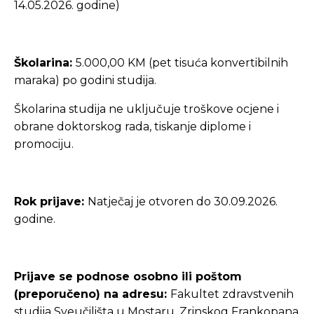
14.05.2026. godine)
Školarina:
5.000,00 KM (pet tisuća konvertibilnih
maraka) po godini studija.
Školarina studija ne uključuje troškove ocjene i
obrane doktorskog rada, tiskanje diplome i
promociju.
Rok prijave:
Natječaj je otvoren do 30.09.2026.
godine.
Prijave se podnose osobno ili poštom
(preporučeno) na adresu:
Fakultet zdravstvenih
studija Sveučilišta u Mostaru, Zrinskog Frankopana