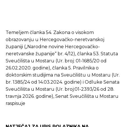
Temeljem članka 54. Zakona o visokom
obrazovanju u Hercegovačko-neretvanskoj
županiji („Narodne novine Hercegovačko-
neretvanske županije“ br. 4/12), članka 53. Statuta
Sveučilišta u Mostaru (Ur. broj: 01-1685/20 od
26.02.2020. godine), članka 5. Pravilnika o
doktorskim studijima na Sveučilištu u Mostaru (Ur.
br. 1385/24 od 14.03.2024. godine) i Odluke Senata
Sveučilišta u Mostaru (Ur. broj:01-2393/26 od 28.
travnja 2026. godine), Senat Sveučilišta u Mostaru
raspisuje
NATJEČAJ
ZA UPIS POLAZNIKA NA