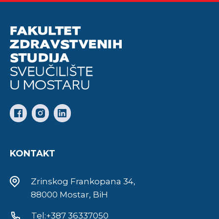
KONTAKT
Zrinskog Frankopana 34,
88000 Mostar, BiH
Tel:+387 36337050