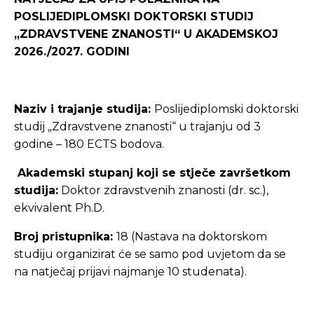
POSLIJEDIPLOMSKI DOKTORSKI STUDIJ
„ZDRAVSTVENE ZNANOSTI“ U AKADEMSKOJ
2026./2027. GODINI
Naziv i trajanje studija:
Poslijediplomski doktorski
studij „Zdravstvene znanosti“ u trajanju od 3
godine – 180 ECTS bodova.
Akademski stupanj koji se stječe završetkom
studija:
Doktor zdravstvenih znanosti (dr. sc.),
ekvivalent Ph.D.
Broj pristupnika:
18 (Nastava na doktorskom
studiju organizirat će se samo pod uvjetom da se
na natječaj prijavi najmanje 10 studenata).