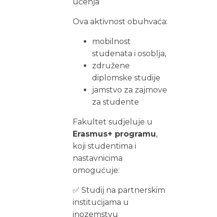
učenja
Ova aktivnost obuhvaća:
mobilnost
studenata i osoblja,
združene
diplomske studije
jamstvo za zajmove
za studente
Fakultet sudjeluje u
Erasmus+ programu
,
koji studentima i
nastavnicima
omogućuje:
✅ Studij na partnerskim
institucijama u
inozemstvu