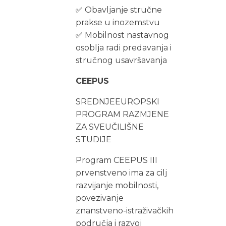
✅ Obavljanje stručne
prakse u inozemstvu
✅ Mobilnost nastavnog
osoblja radi predavanja i
stručnog usavršavanja
CEEPUS
SREDNJEEUROPSKI
PROGRAM RAZMJENE
ZA SVEUČILIŠNE
STUDIJE
Program CEEPUS III
prvenstveno ima za cilj
razvijanje mobilnosti,
povezivanje
znanstveno-istraživačkih
područja i razvoj