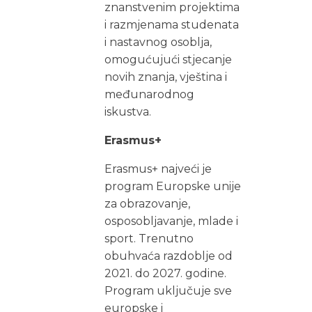
znanstvenim projektima
i razmjenama studenata
i nastavnog osoblja,
omogućujući stjecanje
novih znanja, vještina i
međunarodnog
iskustva.
Erasmus+
Erasmus+ najveći je
program Europske unije
za obrazovanje,
osposobljavanje, mlade i
sport. Trenutno
obuhvaća razdoblje od
2021. do 2027. godine.
Program uključuje sve
europske i