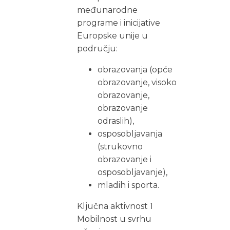
međunarodne
programe i inicijative
Europske unije u
području:
obrazovanja (opće
obrazovanje, visoko
obrazovanje,
obrazovanje
odraslih),
osposobljavanja
(strukovno
obrazovanje i
osposobljavanje),
mladih i sporta.
Ključna aktivnost 1
Mobilnost u svrhu