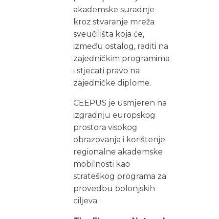
akademske suradnje
kroz stvaranje mreža
sveučilišta koja će,
između ostalog, raditi na
zajedničkim programima
i stjecati pravo na
zajedničke diplome.
CEEPUS je usmjeren na
izgradnju europskog
prostora visokog
obrazovanja i korištenje
regionalne akademske
mobilnosti kao
strateškog programa za
provedbu bolonjskih
ciljeva.