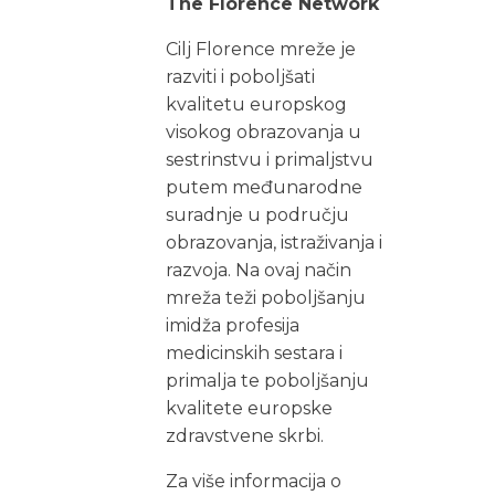
The Florence Network
Cilj Florence mreže je
razviti i poboljšati
kvalitetu europskog
visokog obrazovanja u
sestrinstvu i primaljstvu
putem međunarodne
suradnje u području
obrazovanja, istraživanja i
razvoja. Na ovaj način
mreža teži poboljšanju
imidža profesija
medicinskih sestara i
primalja te poboljšanju
kvalitete europske
zdravstvene skrbi.
Za više informacija o