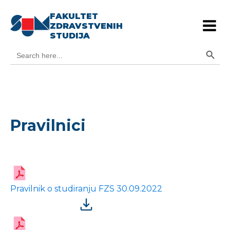
FAKULTET
ZDRAVSTVENIH
STUDIJA
Search Button
Search
for:
Pravilnici
Pravilnik o studiranju FZS 30.09.2022