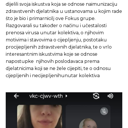
dijelili svoja iskustva koja se odnose naimunizaciju
zdravstvenih djelatnika u ustanovama u kojim rade
što je bio i primarnicilj ove Fokus grupe.
Razgovarali su također o načinu i učestalosti
prenosa virusa unutar kolektiva, o njihovim
motivima i stavovima o cijepljenju, postotaku
procijepljenih zdravstvenih djelatnika, te o vrlo
interesantnim iskustvima koje se odnose
napostupke njihovih poslodavaca prema
djelatnicima koji se ne žele cijepiti, te o odnosu
cijepljenih i necijepljenihunutar kolektiva