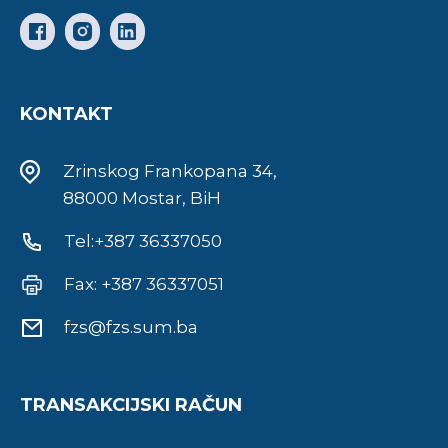
KONTAKT
Zrinskog Frankopana 34,
88000 Mostar, BiH
Tel:+387 36337050
Fax: +387 36337051
fzs@fzs.sum.ba
TRANSAKCIJSKI RAČUN