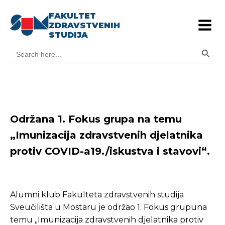
FAKULTET
ZDRAVSTVENIH
STUDIJA
Search Button
Search
for:
Održana 1. Fokus grupa na temu
„Imunizacija zdravstvenih djelatnika
protiv COVID-a19./iskustva i stavovi“.
Alumni klub Fakulteta zdravstvenih studija
Sveučilišta u Mostaru je održao 1. Fokus grupuna
temu „Imunizacija zdravstvenih djelatnika protiv