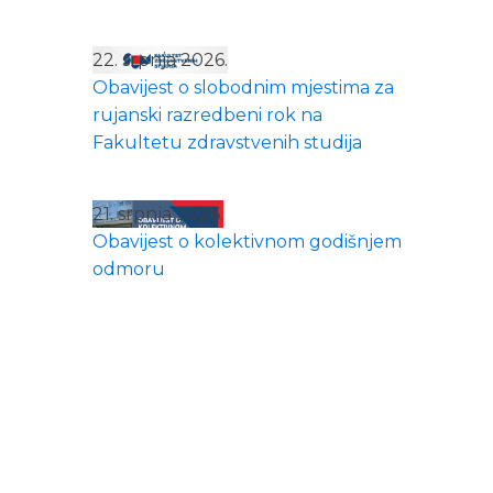
22. srpnja 2026.
Obavijest o slobodnim mjestima za
rujanski razredbeni rok na
Fakultetu zdravstvenih studija
21. srpnja 2026.
Obavijest o kolektivnom godišnjem
odmoru