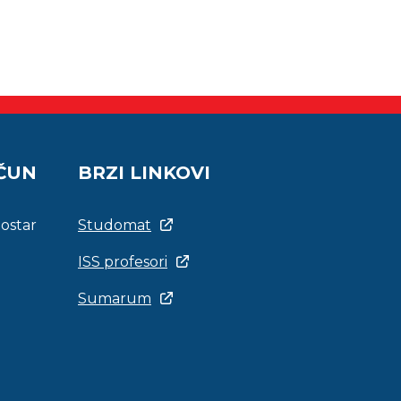
AČUN
BRZI LINKOVI
Mostar
Studomat
ISS profesori
Sumarum