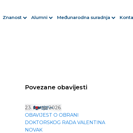
Znanost
Alumni
Međunarodna suradnja
Konta
Povezane obavijesti
23. srpnja 2026.
OBAVIJEST O OBRANI
DOKTORSKOG RADA VALENTINA
NOVAK