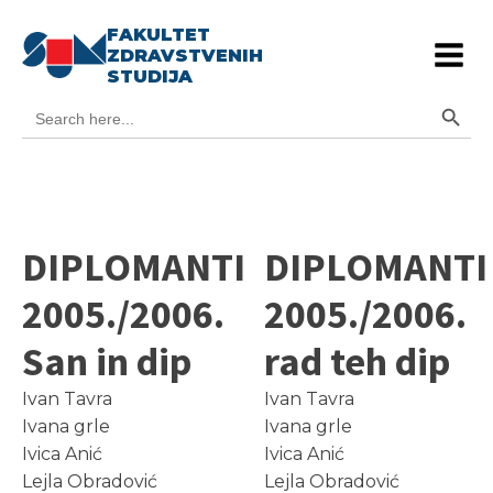
FAKULTET
ZDRAVSTVENIH
STUDIJA
Search Button
Search
for:
DIPLOMANTI
DIPLOMANTI
2005./2006.
2005./2006.
San in dip
rad teh dip
Ivan Tavra
Ivan Tavra
Ivana grle
Ivana grle
Ivica Anić
Ivica Anić
Lejla Obradović
Lejla Obradović