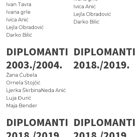
Ivan Tavra
Ivica Anić
Ivana grle
Lejla Obradović
Ivica Anić
Darko Bilić
Lejla Obradović
Darko Bilić
DIPLOMANTI
DIPLOMANTI
2003./2004.
2018./2019.
Žana Ćubela
Ornela Stojčić
Ljerka ŠkrbinaNeda Anić
Luja Đurić
Maja Bender
DIPLOMANTI
DIPLOMANTI
2018./2019.
2018./2019.