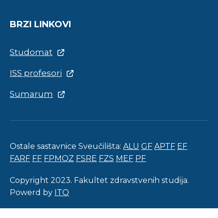
BRZI LINKOVI
Studomat
ISS profesori
Sumarum
Ostale sastavnice Sveučilišta:
ALU
GF
APTF
EF
FARF
FF
FPMOZ
FSRE
FZS
MEF
PF
Copyright 2023. Fakultet zdravstvenih studija.
Powerd by
ITO