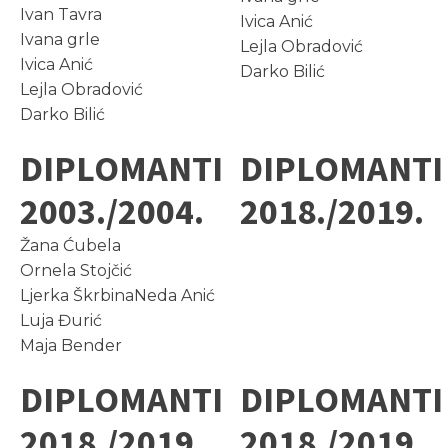
Ivan Tavra
Ivica Anić
Ivana grle
Lejla Obradović
Ivica Anić
Darko Bilić
Lejla Obradović
Darko Bilić
DIPLOMANTI
DIPLOMANTI
2003./2004.
2018./2019.
Žana Ćubela
Ornela Stojčić
Ljerka ŠkrbinaNeda Anić
Luja Đurić
Maja Bender
DIPLOMANTI
DIPLOMANTI
2018./2019.
2018./2019.