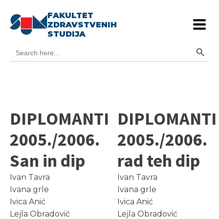
FAKULTET
ZDRAVSTVENIH
STUDIJA
Search Button
Search
for:
DIPLOMANTI
DIPLOMANTI
2005./2006.
2005./2006.
San in dip
rad teh dip
Ivan Tavra
Ivan Tavra
Ivana grle
Ivana grle
Ivica Anić
Ivica Anić
Lejla Obradović
Lejla Obradović