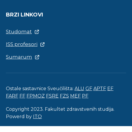
BRZI LINKOVI
Studomat
ISS profesori
Sumarum
Ostale sastavnice Sveučilišta:
ALU
GF
APTF
EF
FARF
FF
FPMOZ
FSRE
FZS
MEF
PF
Copyright 2023. Fakultet zdravstvenih studija.
Powerd by
ITO