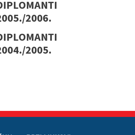
DIPLOMANTI
2005./2006.
DIPLOMANTI
2004./2005.