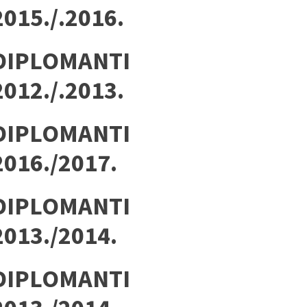
2015./.2016.
DIPLOMANTI
2012./.2013.
DIPLOMANTI
2016./2017.
DIPLOMANTI
2013./2014.
DIPLOMANTI