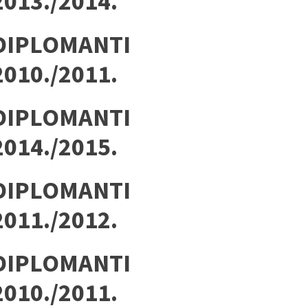
2013./2014.
DIPLOMANTI
2010./2011.
DIPLOMANTI
2014./2015.
DIPLOMANTI
2011./2012.
DIPLOMANTI
2010./2011.