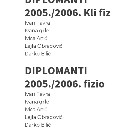
2005./2006. Kli fiz
Ivan Tavra
Ivana grle
Ivica Anić
Lejla Obradović
Darko Bilić
DIPLOMANTI
2005./2006. fizio
Ivan Tavra
Ivana grle
Ivica Anić
Lejla Obradović
Darko Bilić