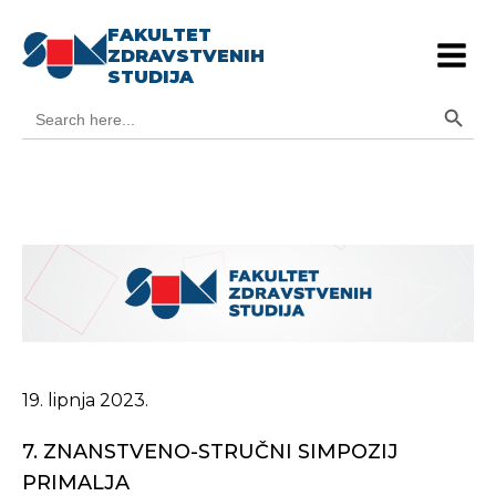
FAKULTET
ZDRAVSTVENIH
STUDIJA
Search Button
Search
for:
19. lipnja 2023.
7. ZNANSTVENO-STRUČNI SIMPOZIJ
PRIMALJA