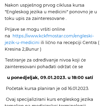
Nakon uspješnog prvog ciklusa kursa
"Engleskog jezika u medicini" ponovno je u
toku upis za zainteresovane .
Prijave se mogu vršiti online
na
https://www.kckfmostar.com/engleski-
jezik-u-medicini
ili lično na recepciji Centra (
Kresina 2,Bunur )
Testiranje za određivanje nivoa koji će
zainteresovani pohađati održat će se
u ponedjeljak, 09.01.2023. u 18:00 sati
Početak kursa planiran je od 16.01.2023.
Ovaj specijalizirani kurs engleskog jezika