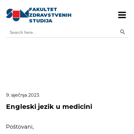
FAKULTET
ZDRAVSTVENIH
STUDIJA
Search Button
Search
for:
9. siječnja 2023.
Engleski jezik u medicini
Poštovani,