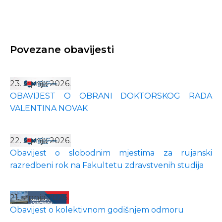
Povezane obavijesti
23. srpnja 2026.
OBAVIJEST O OBRANI DOKTORSKOG RADA
VALENTINA NOVAK
22. srpnja 2026.
Obavijest o slobodnim mjestima za rujanski
razredbeni rok na Fakultetu zdravstvenih studija
21. srpnja 2026.
Obavijest o kolektivnom godišnjem odmoru