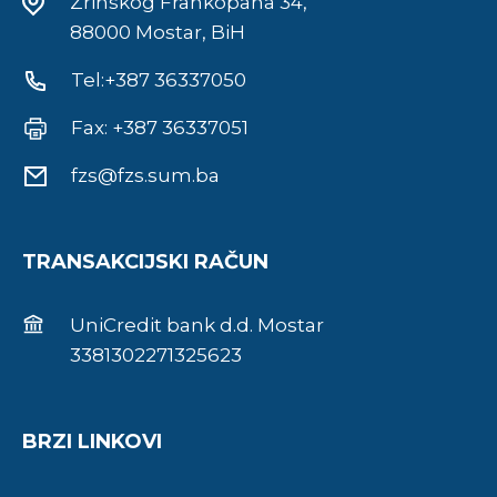
Zrinskog Frankopana 34,
88000 Mostar, BiH
Tel:+387 36337050
Fax: +387 36337051
fzs@fzs.sum.ba
TRANSAKCIJSKI RAČUN
UniCredit bank d.d. Mostar
3381302271325623
BRZI LINKOVI