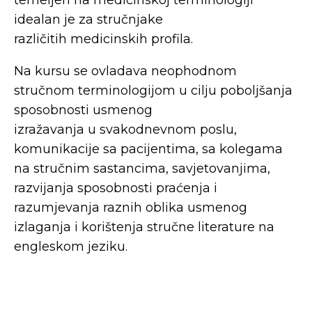
temeljen na medicinskoj terminologiji
idealan je za stručnjake
različitih medicinskih profila.
Na kursu se ovladava neophodnom
stručnom terminologijom u cilju poboljšanja
sposobnosti usmenog
izražavanja u svakodnevnom poslu,
komunikacije sa pacijentima, sa kolegama
na stručnim sastancima, savjetovanjima,
razvijanja sposobnosti praćenja i
razumjevanja raznih oblika usmenog
izlaganja i korištenja stručne literature na
engleskom jeziku.