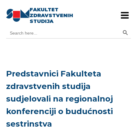
FAKULTET
ZDRAVSTVENIH
STUDIJA
Search Button
Search
for:
Predstavnici Fakulteta
zdravstvenih studija
sudjelovali na regionalnoj
konferenciji o budućnosti
sestrinstva