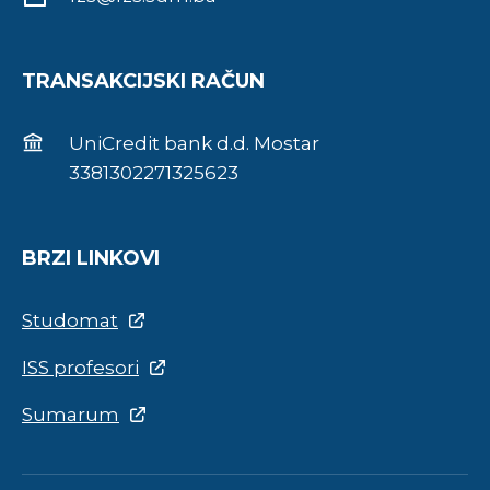
TRANSAKCIJSKI RAČUN
UniCredit bank d.d. Mostar
3381302271325623
BRZI LINKOVI
Studomat
ISS profesori
Sumarum