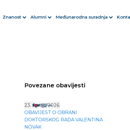
Znanost
Alumni
Međunarodna suradnja
Konta
Povezane obavijesti
23. srpnja 2026.
OBAVIJEST O OBRANI
DOKTORSKOG RADA VALENTINA
NOVAK