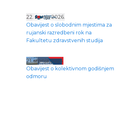
22. srpnja 2026.
Obavijest o slobodnim mjestima za
rujanski razredbeni rok na
Fakultetu zdravstvenih studija
21. srpnja 2026.
Obavijest o kolektivnom godišnjem
odmoru