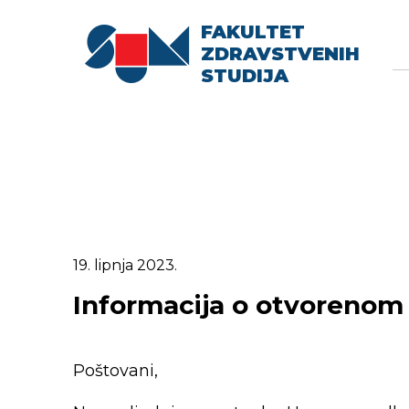
FAKULTET
Searc
Se
ZDRAVSTVENIH
fo
STUDIJA
19. lipnja 2023.
Informacija o otvorenom
Poštovani,