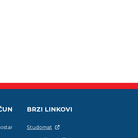
AČUN
BRZI LINKOVI
Mostar
Studomat