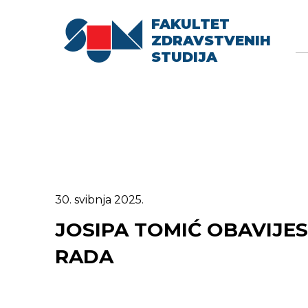
FAKULTET
Searc
Se
ZDRAVSTVENIH
fo
STUDIJA
30. svibnja 2025.
JOSIPA TOMIĆ OBAVIJE
RADA