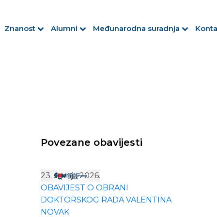
Znanost
Alumni
Međunarodna suradnja
Konta
Povezane obavijesti
23. srpnja 2026.
OBAVIJEST O OBRANI
DOKTORSKOG RADA VALENTINA
NOVAK