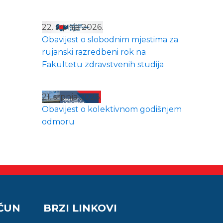
22. srpnja 2026.
Obavijest o slobodnim mjestima za
rujanski razredbeni rok na
Fakultetu zdravstvenih studija
21. srpnja 2026.
Obavijest o kolektivnom godišnjem
odmoru
AČUN
BRZI LINKOVI