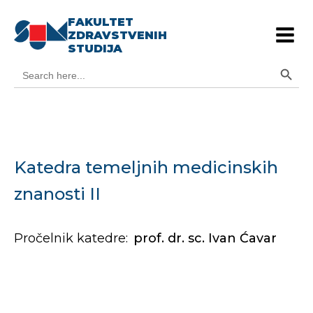
FAKULTET
ZDRAVSTVENIH
STUDIJA
Search Button
Search
for:
Katedra temeljnih medicinskih
znanosti II
Pročelnik katedre:
prof. dr. sc. Ivan Ćavar