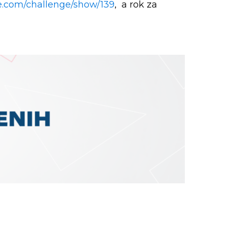
e.com/challenge/show/139
, a rok za