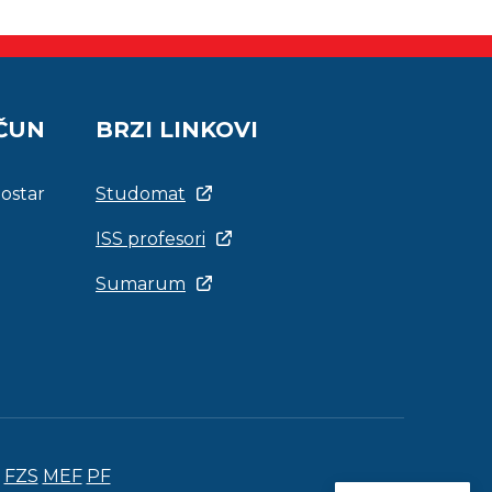
AČUN
BRZI LINKOVI
Mostar
Studomat
ISS profesori
Sumarum
FZS
MEF
PF