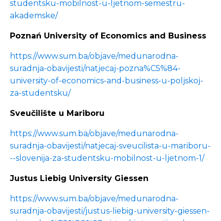
studentsku-mobilnost-u-ljetnom-semestru-
akademske/
Poznań University of Economics and Business
https://www.sum.ba/objave/medunarodna-
suradnja-obavijesti/natjecaj-pozna%C5%84-
university-of-economics-and-business-u-poljskoj-
za-studentsku/
Sveučilište u Mariboru
https://www.sum.ba/objave/medunarodna-
suradnja-obavijesti/natjecaj-sveucilista-u-mariboru-
--slovenija-za-studentsku-mobilnost-u-ljetnom-1/
Justus Liebig University Giessen
https://www.sum.ba/objave/medunarodna-
suradnja-obavijesti/justus-liebig-university-giessen-