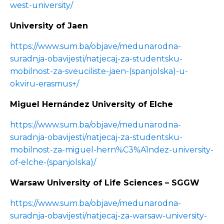
west-university/
University of Jaen
https://www.sum.ba/objave/medunarodna-
suradnja-obavijesti/natjecaj-za-studentsku-
mobilnost-za-sveuciliste-jaen-(spanjolska)-u-
okviru-erasmus+/
Miguel Hernández University of Elche
https://www.sum.ba/objave/medunarodna-
suradnja-obavijesti/natjecaj-za-studentsku-
mobilnost-za-miguel-hern%C3%A1ndez-university-
of-elche-(spanjolska)/
Warsaw University of Life Sciences – SGGW
https://www.sum.ba/objave/medunarodna-
suradnja-obavijesti/natjecaj-za-warsaw-university-