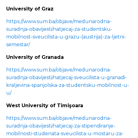
University of Graz
https://www.sum.ba/objave/medunarodna-
suradnja-obavijesti/natjecaj-za-studentsku-
mobilnost-sveucilista-u-grazu-(austrija)-za-ljetni-
semestar/
University of Granada
https://www.sum.ba/objave/medunarodna-
suradnja-obavijesti/natjecaj-sveucilista-u-granadi-
kraljevina-spanjolska-za-studentsku-mobilnost-u-
u/
West University of Timişoara
https://www.sum.ba/objave/medunarodna-
suradnja-obavijesti/natjecaj-za-stipendiranje-
mobilnosti-studenata-sveucilista-u-mostaru-za-