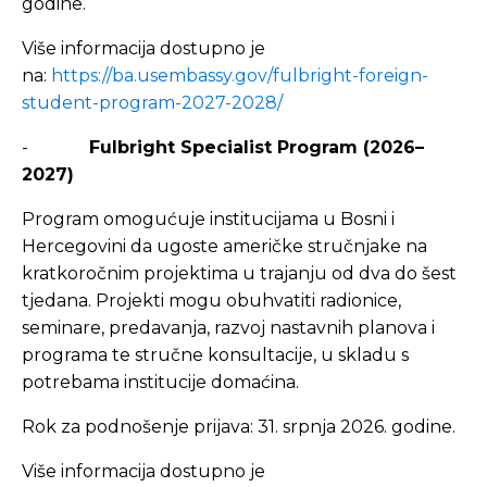
godine.
Više informacija dostupno je
na:
https://ba.usembassy.gov/fulbright-foreign-
student-program-2027-2028/
-
Fulbright Specialist Program (2026–
2027)
Program omogućuje institucijama u Bosni i
Hercegovini da ugoste američke stručnjake na
kratkoročnim projektima u trajanju od dva do šest
tjedana. Projekti mogu obuhvatiti radionice,
seminare, predavanja, razvoj nastavnih planova i
programa te stručne konsultacije, u skladu s
potrebama institucije domaćina.
Rok za podnošenje prijava: 31. srpnja 2026. godine.
Više informacija dostupno je