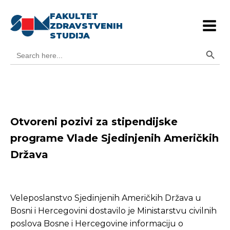
FAKULTET
ZDRAVSTVENIH
STUDIJA
Search Button
Search
for:
Otvoreni pozivi za stipendijske
programe Vlade Sjedinjenih Američkih
Država
Veleposlanstvo Sjedinjenih Američkih Država u
Bosni i Hercegovini dostavilo je Ministarstvu civilnih
poslova Bosne i Hercegovine informaciju o