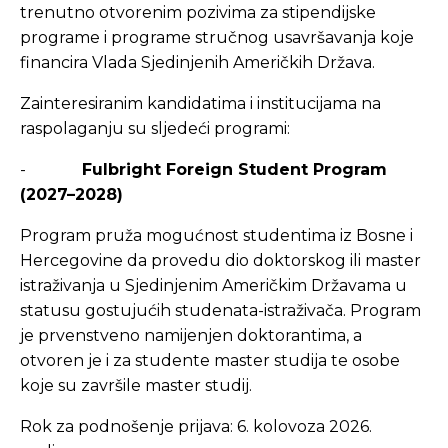
trenutno otvorenim pozivima za stipendijske
programe i programe stručnog usavršavanja koje
financira Vlada Sjedinjenih Američkih Država.
Zainteresiranim kandidatima i institucijama na
raspolaganju su sljedeći programi:
-
Fulbright Foreign Student Program
(2027–2028)
Program pruža mogućnost studentima iz Bosne i
Hercegovine da provedu dio doktorskog ili master
istraživanja u Sjedinjenim Američkim Državama u
statusu gostujućih studenata-istraživača. Program
je prvenstveno namijenjen doktorantima, a
otvoren je i za studente master studija te osobe
koje su završile master studij.
Rok za podnošenje prijava: 6. kolovoza 2026.