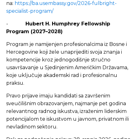
na:
https://ba.usembassy.gov/2026-fulbright-
specialist-program/
-
Hubert H. Humphrey Fellowship
Program (2027–2028)
Program je namijenjen profesionalcima iz Bosne i
Hercegovine koji žele unaprijediti svoja znanja i
kompetencije kroz jednogodišnje stručno
usavršavanje u Sjedinjenim Američkim Državama,
koje uključuje akademski rad i profesionalnu
praksu.
Pravo prijave imaju kandidati sa završenim
sveučilišnim obrazovanjem, najmanje pet godina
relevantnog radnog iskustva, izraženim liderskim
potencijalom te iskustvom u javnom, privatnom ili
nevladinom sektoru.