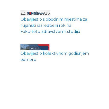
22. srpnja 2026.
Obavijest o slobodnim mjestima za
rujanski razredbeni rok na
Fakultetu zdravstvenih studija
21. srpnja 2026.
Obavijest o kolektivnom godišnjem
odmoru