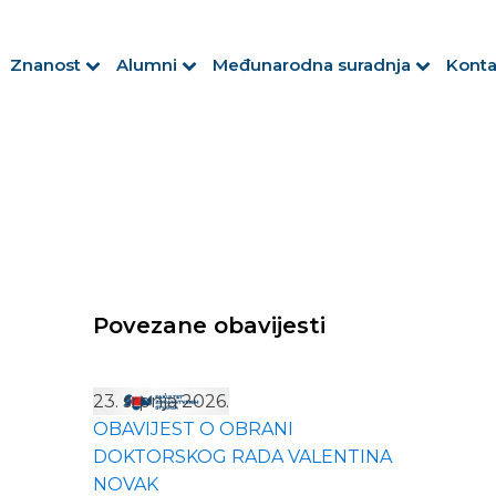
Znanost
Alumni
Međunarodna suradnja
Konta
Povezane obavijesti
23. srpnja 2026.
OBAVIJEST O OBRANI
DOKTORSKOG RADA VALENTINA
NOVAK