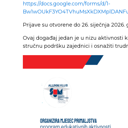
https://docs.google.com/forms/d/1-
Bw1wOUkF3YO4TVhuMsXkDXMplDANFud
Prijave su otvorene do 26. siječnja 2026. 
Ovaj događaj jedan je u nizu aktivnosti k
stručnu podršku zajednici i osnažiti trud