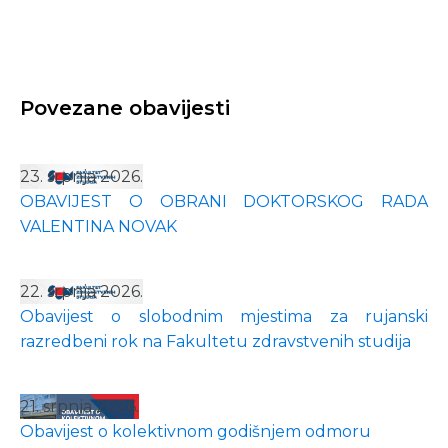
Povezane obavijesti
23. srpnja 2026.
OBAVIJEST O OBRANI DOKTORSKOG RADA
VALENTINA NOVAK
22. srpnja 2026.
Obavijest o slobodnim mjestima za rujanski
razredbeni rok na Fakultetu zdravstvenih studija
21. srpnja 2026.
Obavijest o kolektivnom godišnjem odmoru