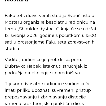
Fakultet zdravstvenih studija Sveučilišta u
Mostaru organizira besplatnu radionicu na
temu „Shoulder dystocia“, koja će se održati
12. svibnja 2026. godine s početkom u 15:00
sati u prostorijama Fakulteta zdravstvenih
studija.
Voditelj radionice je prof. dr. sc. prim.
Dubravko Habek, istaknuti stručnjak iz
područja ginekologije i porodništva.
Tijekom dvosatne radionice sudionici će
imati priliku upoznati suvremeni pristup
prepoznavanju i zbrinjavanju distocije
ramena kroz teorijski i praktični dio, s