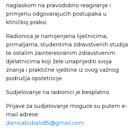
naglaskom na pravodobno reagiranje i
primjenu odgovarajućih postupaka u
kliničkoj praksi.
Radionica je namijenjena liječnicima,
primaljama, studentima zdravstvenih studija
te ostalim zainteresiranim zdravstvenim
djelatnicima koji žele unaprijediti svoja
znanja i praktične vještine iz ovog važnog
područja opstetricije.
Sudjelovanje na radionici je besplatno.
Prijave za sudjelovanje moguće su putem e-
mail adrese:
danicabubalo85@gmail.com