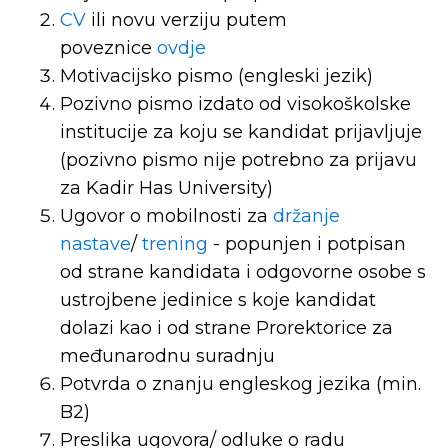
CV
ili novu verziju putem
poveznice
ovdje
Motivacijsko pismo (engleski jezik)
Pozivno pismo izdato od visokoškolske
institucije za koju se kandidat prijavljuje
(pozivno pismo nije potrebno za prijavu
za Kadir Has University)
Ugovor o mobilnosti za
držanje
nastave
/
trening
- popunjen i potpisan
od strane kandidata i odgovorne osobe s
ustrojbene jedinice s koje kandidat
dolazi kao i od strane Prorektorice za
međunarodnu suradnju
Potvrda o znanju engleskog jezika (min.
B2)
Preslika ugovora/ odluke o radu