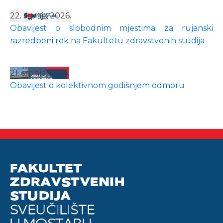
22. srpnja 2026.
Obavijest o slobodnim mjestima za rujanski
razredbeni rok na Fakultetu zdravstvenih studija
21. srpnja 2026.
Obavijest o kolektivnom godišnjem odmoru