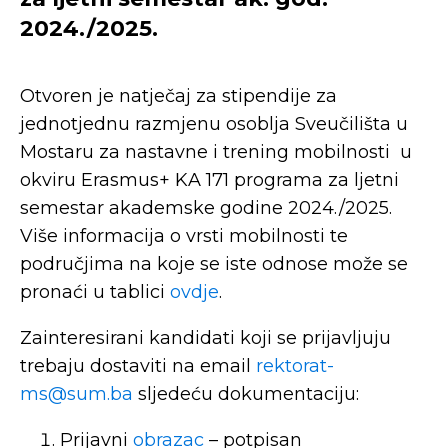
2024./2025.
Otvoren je natječaj za stipendije za
jednotjednu razmjenu osoblja Sveučilišta u
Mostaru za nastavne i trening mobilnosti u
okviru Erasmus+ KA 171 programa za ljetni
semestar akademske godine 2024./2025.
Više informacija o vrsti mobilnosti te
područjima na koje se iste odnose može se
pronaći u tablici
ovdje
.
Zainteresirani kandidati koji se prijavljuju
trebaju dostaviti na email
rektorat-
ms@sum.ba
sljedeću dokumentaciju:
Prijavni
obrazac
– potpisan