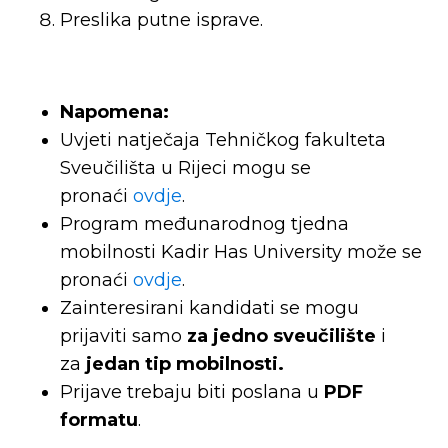
Preslika putne isprave.
Napomena:
Uvjeti natječaja Tehničkog fakulteta
Sveučilišta u Rijeci mogu se
pronaći
ovdje
.
Program međunarodnog tjedna
mobilnosti Kadir Has University može se
pronaći
ovdje
.
Zainteresirani kandidati se mogu
prijaviti samo
za jedno sveučilište
i
za
jedan tip mobilnosti.
Prijave trebaju biti poslana u
PDF
formatu
.