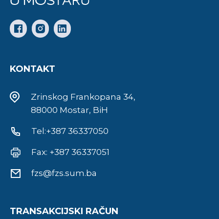
KONTAKT
Zrinskog Frankopana 34,
88000 Mostar, BiH
Tel:+387 36337050
Fax: +387 36337051
fzs@fzs.sum.ba
TRANSAKCIJSKI RAČUN