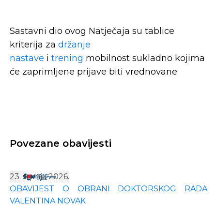
Sastavni dio ovog Natječaja su tablice
kriterija za
držanje
nastave
i
trening
mobilnost sukladno kojima
će zaprimljene prijave biti vrednovane.
Povezane obavijesti
23. srpnja 2026.
OBAVIJEST O OBRANI DOKTORSKOG RADA
VALENTINA NOVAK